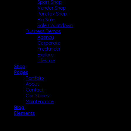
Sport Shop
Vendor Shop
Parallax Shop
Big Sale
Sale Countdown
Business Demos
Agency
Corporate
Freelancer
Explore
Lifestyle
Shop
Pages
Portfolio
About
Contact
Our Stores
Maintenance
Blog
Elements
Đăng nhập