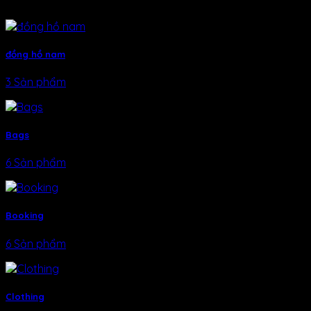
đồng hồ nam
3 Sản phẩm
Bags
6 Sản phẩm
Booking
6 Sản phẩm
Clothing