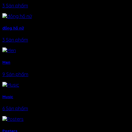
3 Sản phẩm
đồng hồ nữ
3 Sản phẩm
Men
9 Sản phẩm
Music
6 Sản phẩm
Posters